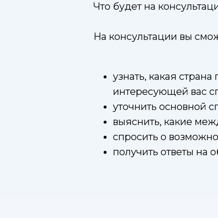
Что будет на консультац
На консультации вы смож
узнать, какая стран
интересующей вас с
уточнить основной с
выяснить, какие ме
спросить о возможн
получить ответы на 