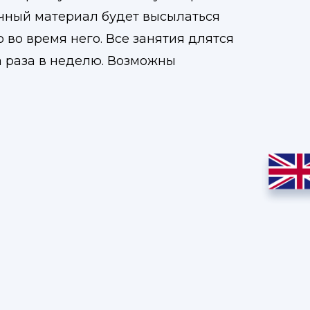
очный материал будет высылаться
о во время него. Все занятия длятся
а раза в неделю. Возможны