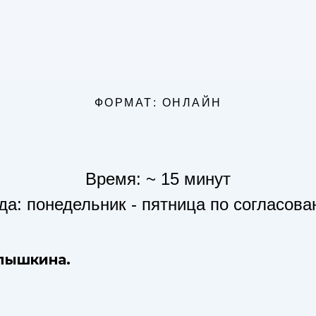
ФОРМАТ: ОНЛАЙН
Время: ~ 15 минут
да: понедельник - пятница по согласов
пышкина.