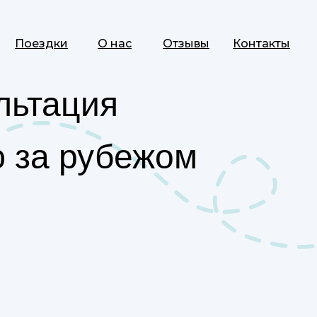
Поездки
О нас
Отзывы
Контакты
льтация
 за рубежом