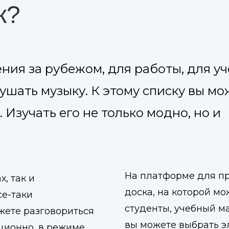
к?
ия за рубежом, для работы, для уч
ушать музыку. К этому списку вы мо
Изучать его не только модно, но и
На платформе для пр
, так и
доска, на которой мо
се-таки
студенты, учебный м
ожете разговориться
вы можете выбрать 
ционно, в режиме