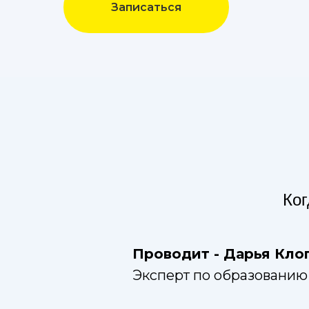
Записаться
Ког
Проводит - Дарья Кло
Эксперт по образованию