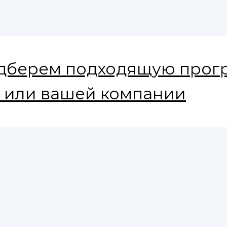
дберем подходящую прог
с или вашей компании