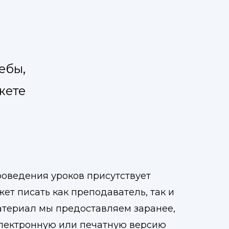
ебы,
жете
оведения уроков присутствует
жет писать как преподаватель, так и
атериал мы предоставляем заранее,
электронную или печатную версию