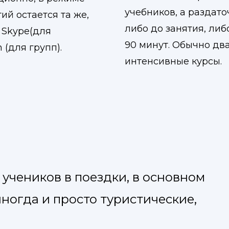
учебников, а раздат
ий остается та же,
либо до занятия, либ
з Skype(для
90 минут. Обычно дв
(для групп).
интенсивные курсы.
учеников в поездки, в основном
иногда и просто туристические,