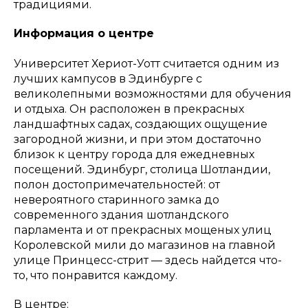
традициями.
Информация о центре
Университет Хериот-Уотт считается одним из
лучших кампусов в Эдинбурге с
великолепными возможностями для обучения
и отдыха. Он расположен в прекрасных
ландшафтных садах, создающих ощущение
загородной жизни, и при этом достаточно
близок к центру города для ежедневных
посещений. Эдинбург, столица Шотландии,
полон достопримечательностей: от
невероятного старинного замка до
современного здания шотландского
парламента и от прекрасных мощеных улиц
Королевской мили до магазинов на главной
улице Принцесс-стрит — здесь найдется что-
то, что понравится каждому.
В центре: