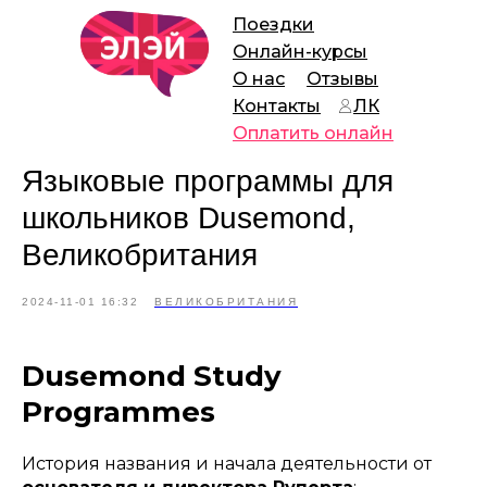
Поездки
Онлайн-курсы
О нас
Отзывы
Контакты
ЛК
Оплатить онлайн
Языковые программы для
школьников Dusemond,
Великобритания
2024-11-01 16:32
ВЕЛИКОБРИТАНИЯ
Dusemond Study
Programmes
История названия и начала деятельности от