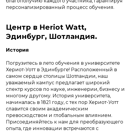
благополучию каждого участника, гарантируя
персонализированный процесс обучения.
Центр в Heriot Watt,
Эдинбург, Шотландия.
История
Погрузитесь в лето обучения в университете
Хериот-Уотт в Эдинбурге! Расположенный в
самом сердце столицы Шотландии, наш
уважаемый кампус предлагает широкий
спектр курсов по науке, инженерии, бизнесу и
многому другому. История университета,
начиналась в 1821 году, с тех пор Хериот-Уотт
славится своим академическим
превосходством и глобальным влиянием.
Присоединяйтесь к нам для преобразующего
опыта, где инновации встречаются с