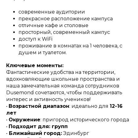
современные аудитории
прекрасное расположение кампуса
отличные кафе и столовые
просторный, современный кампус
доступ к WiFi
проживание в комнатах на 1 человека, с
душем и туалетом.
Ключевые моменты:
Фантастические удобства на территории,
вдохновляющие школьные пространства и
наша замечательная команда сотрудников
Dusemond сочетаются, чтобы поддерживать
интерес и активность учеников!
•
Возрастной диапазон
: идеально для
12-16
лет
•
Окружение
: пригород исторического города
•
Подходит для: групп
•
Ближайший город:
Эдинбург