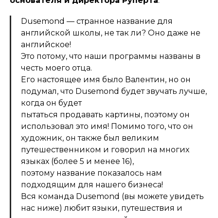
основателя и директора Руперта
:
Dusemond — странное название для
английской школы, не так ли? Оно даже не
английское!
Это потому, что наши программы названы в
честь моего отца.
Его настоящее имя было Валентин, но он
подумал, что Dusemond будет звучать лучше,
когда он будет
пытаться продавать картины, поэтому он
использовал это имя! Помимо того, что он
художник, он также был великим
путешественником и говорил на многих
языках (более 5 и менее 16),
поэтому название показалось нам
подходящим для нашего бизнеса!
Вся команда Dusemond (вы можете увидеть
нас ниже) любит языки, путешествия и