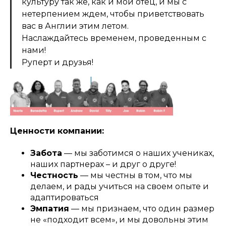
культуру так же, как и мой отец, и мы с
нетерпением ждем, чтобы приветствовать
вас в Англии этим летом.
Наслаждайтесь временем, проведенным с
нами!
Руперт и друзья!
Ценности компании:
Забота
— мы заботимся о наших учениках,
наших партнерах – и друг о друге!
Честность
— мы честны в том, что мы
делаем, и рады учиться на своем опыте и
адаптироваться
Эмпатия
— мы признаем, что один размер
не «подходит всем», и мы довольны этим