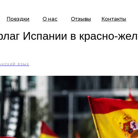
Поездки
О нас
Отзывы
Контакты
лаг Испании в красно-же
АНСКИЙ ЯЗЫК