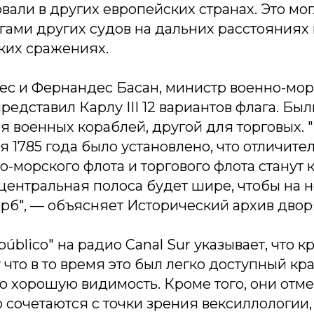
вали в других европейских странах. Это мог
гами других судов на дальних расстояниях 
ких сражениях.
ес и Фернандес Басан, министр военно-мор
представил Карлу III 12 вариантов флага. Бы
ля военных кораблей, другой для торговых.
ая 1785 года было установлено, что отличит
-морского флота и торгового флота станут
центральная полоса будет шире, чтобы на 
рб", — объясняет Исторический архив двор
público" на радио Canal Sur указывает, что 
 что в то время это был легко доступный кра
о хорошую видимость. Кроме того, они отмеч
 сочетаются с точки зрения вексиллологии