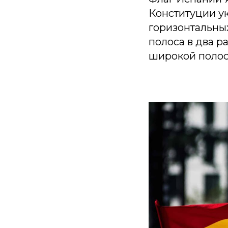
Конституции ук
горизонтальных
полоса в два р
широкой полос