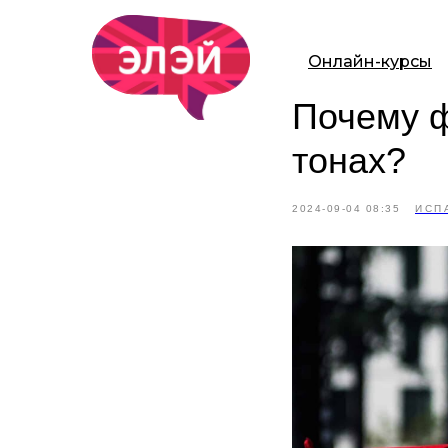
Онлайн-курсы
Почему ф
тонах?
2024-09-04 08:35
ИСП