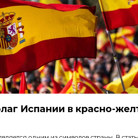
лаг Испании в красно-жел
вляется одним из символов страны. В статье