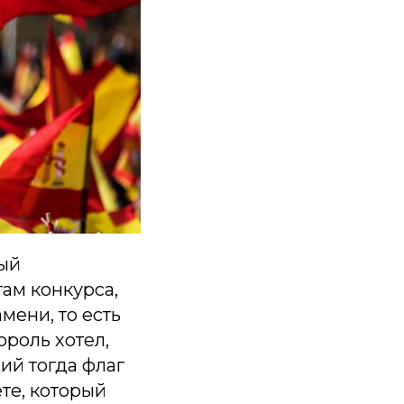
вый
ам конкурса,
мени, то есть
ороль хотел,
ий тогда флаг
те, который