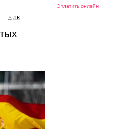
Оплатить онлайн
ЛК
лтых