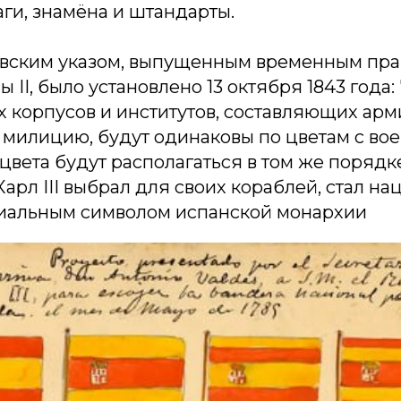
ги, знамёна и штандарты.
вским указом, выпущенным временным прав
 II, было установлено 13 октября 1843 года:
 корпусов и институтов, составляющих арм
милицию, будут одинаковы по цветам с во
цвета будут располагаться в том же порядке,
Карл III выбрал для своих кораблей, стал н
иальным символом испанской монархии