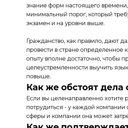
знание форм настоящего времени,
минимальный порог, который треб
экзамен и на уровни выше.
Гражданство, как правило, дают да
провести в стране определенное к
опыту вполне достаточно, чтобы 
целеустремленности выучить язык н
повыше.
Как же обстоят дела 
Если вы целенаправленно хотите р
потрудиться - у каждой компании 
сферы и компании она может затреб
Как же подтверждает