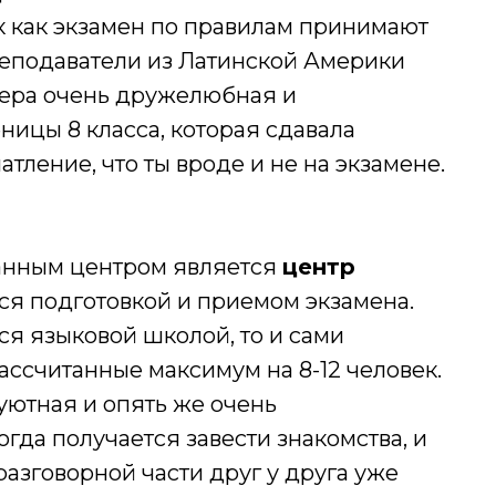
ак как экзамен по правилам принимают
преподаватели из Латинской Америки
сфера очень дружелюбная и
ницы 8 класса, которая сдавала
атление, что ты вроде и не на экзамене.
анным центром является
центр
тся подготовкой и приемом экзамена.
тся языковой школой, то и сами
ассчитанные максимум на 8-12 человек.
уютная и опять же очень
да получается завести знакомства, и
разговорной части друг у друга уже