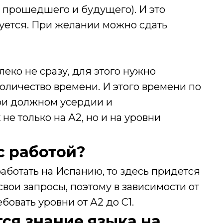
 прошедшего и будущего). И это
уется. При желании можно сдать
леко не сразу, для этого нужно
оличество времени. И этого времени по
при должном усердии и
е только на А2, но и на уровни
с работой?
аботать на Испанию, то здесь придется
свои запросы, поэтому в зависимости от
овать уровни от А2 до С1.
ся знание языка на