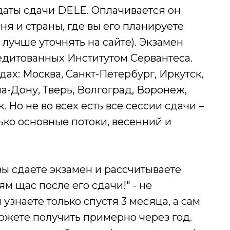
даты сдачи DELE. Оплачивается он
вня и страны, где вы его планируете
лучше уточнять на сайте). Экзамен
едитованных Институтом Сервантеса.
дах: Москва, Санкт-Петербург, Иркутск,
а-Дону, Тверь, Волгоград, Воронеж,
 Но не во всех есть все сессии сдачи –
ько основные потоки, весенний и
ы сдаете экзамен и рассчитываете
м щас после его сдачи!" - не
 узнаете только спустя 3 месяца, а сам
можете получить примерно через год.