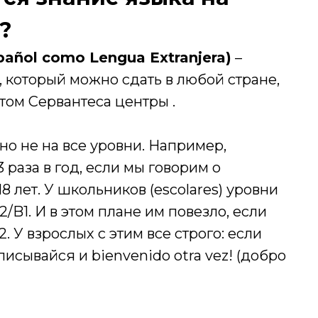
?
añol como Lengua Extranjera)
–
 который можно сдать в любой стране,
том Сервантеса центры .
, но не на все уровни. Например,
 раза в год, если мы говорим о
18 лет. У школьников (escolares) уровни
2/B1. И в этом плане им повезло, если
2. У взрослых с этим все строго: если
писывайся и bienvenido otra vez! (добро