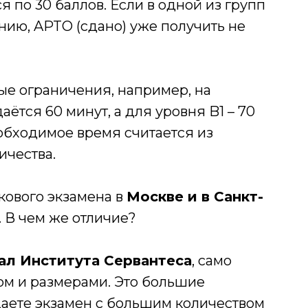
 по 30 баллов. Если в одной из групп
ению, APTO (сдано) уже получить не
ые ограничения, например, на
ётся 60 минут, а для уровня B1 – 70
еобходимое время считается из
ичества.
кового экзамена в
Москве и в Санкт-
а. В чем же отличие?
л Института Сервантеса
, само
ом и размерами. Это большие
даете экзамен с большим количеством