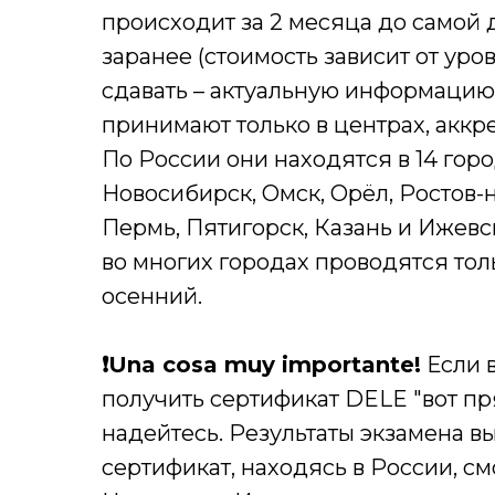
происходит за 2 месяца до самой 
заранее (стоимость зависит от уро
сдавать – актуальную информацию 
принимают только в центрах, аккр
По России они находятся в 14 горо
Новосибирск, Омск, Орёл, Ростов-н
Пермь, Пятигорск, Казань и Ижевск.
во многих городах проводятся тол
осенний.
❗️Una cosa muy importante!
Если в
получить сертификат DELE "вот пря
надейтесь. Результаты экзамена вы
сертификат, находясь в России, с