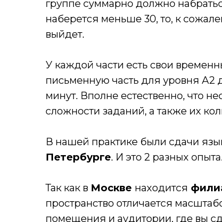
группе суммарно должно набраться
наберется меньше 30, то, к сожал
выйдет.
У каждой части есть свои временн
письменную часть для уровня А2 да
минут. Вполне естественно, что н
сложности заданий, а также их кол
В нашей практике были сдачи язы
Петербурге
. И это 2 разных опыт
Так как в
Москве
находится
филиа
пространство отличается масштаб
помещения и аудитории, где вы с