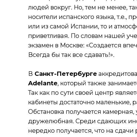
людей вокруг. Но, тем не менее, т
носители испанского языка, т.е., 
или из самой Испании, то и атмо
приветливая. По словам нашей уче
экзамен в Москве: «Создается впеч
Всегда бы так все сдавать!».
В
Санкт-Петербурге
аккредитов
Adelante
, который также занимае
Так как по сути своей центр являе
кабинеты достаточно маленькие, р
Обстановка получается камерная, 
дружелюбная. Среди сдающих иног
нередко получается, что на сдачи 