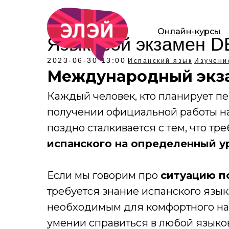
Онлайн-курсы
Языковой экзамен D
2023-06-30 13:00
Испанский язык
Изучени
Международный экз
Каждый человек, кто планирует п
получении официальной работы на
поздно сталкивается с тем, что тр
испанского на определенный у
Если мы говорим про
ситуацию п
требуется знание испанского язык
необходимым для комфортного на
умении справиться в любой языково