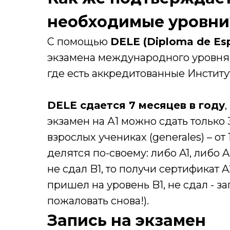
необходимые уровни
С помощью
DELE (Diploma de Esp
экзамена международного уровня,
где есть аккредитованные Институ
DELE сдается 7 месяцев в году
экзамен на А1 можно сдать только 3
взрослых учениках (generales) – от 
делятся по-своему: либо A1, либо A
не сдал B1, то получи сертификат A
пришел на уровень B1, не сдал - за
пожаловать снова!).
Запись на экзамен