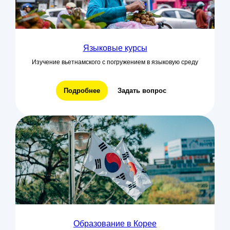
Языковые курсы
Изучение вьетнамского с погружением в языковую среду
Подробнее
Задать вопрос
Образование в Корее