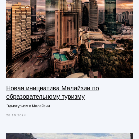
Новая инициатива Малайзии по
образовательному туризму
Эдьютуризм в Малайзии
28.10.2024