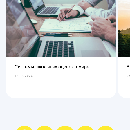
Системы школьных оценок в мире
В
12.08.2024
0