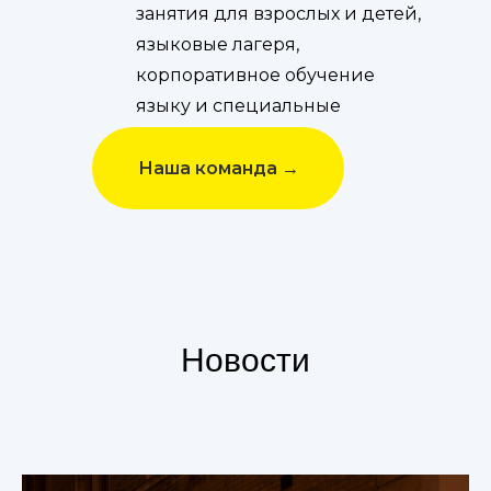
занятия для взрослых и детей,
языковые лагеря,
корпоративное обучение
языку и специальные
программы.
Наша команда →
Новости