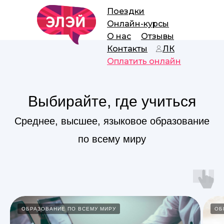
Поездки
Онлайн-курсы
О нас
Отзывы
Контакты
ЛК
Оплатить онлайн
Выбирайте, где учиться
Среднее, высшее, языковое образование
по всему миру
ОБРАЗОВАНИЕ ПО ВСЕМУ МИРУ
ОБ