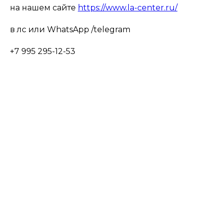
на нашем сайте
https://www.la-center.ru/
в лс или WhatsApp /telegram
+7 995 295-12-53