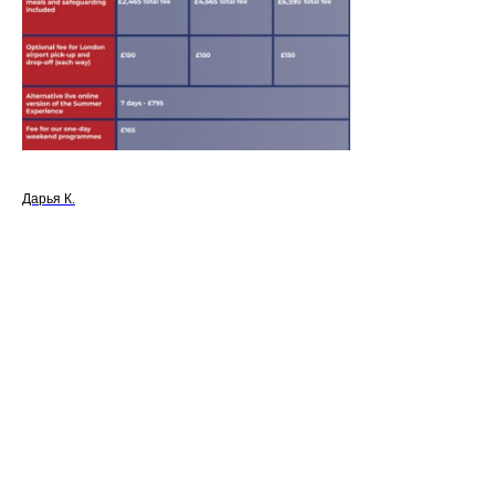
Дарья К.