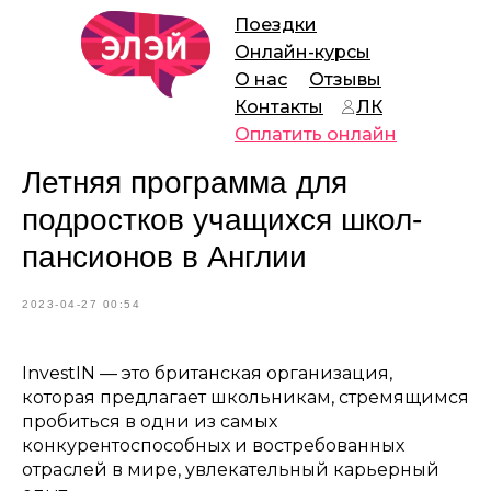
Поездки
Онлайн-курсы
О нас
Отзывы
Контакты
ЛК
Оплатить онлайн
Летняя программа для
подростков учащихся школ-
пансионов в Англии
2023-04-27 00:54
InvestIN — это британская организация,
которая предлагает школьникам, стремящимся
пробиться в одни из самых
конкурентоспособных и востребованных
отраслей в мире, увлекательный карьерный