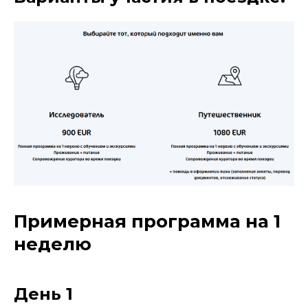
Примерная программа на 1
неделю
День 1