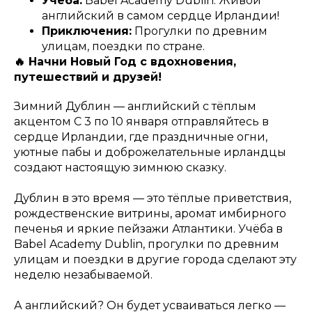
Учеба:
Babel Academy Dublin. Живой
английский в самом сердце Ирландии!
Приключения:
Прогулки по древним
улицам, поездки по стране.
🔥 Начни Новый Год с вдохновения,
путешествий и друзей!
Зимний Дублин — английский с тёплым
акцентом С 3 по 10 января отправляйтесь в
сердце Ирландии, где праздничные огни,
уютные пабы и доброжелательные ирландцы
создают настоящую зимнюю сказку.
Дублин в это время — это тёплые приветствия,
рождественские витрины, аромат имбирного
печенья и яркие пейзажи Атлантики. Учёба в
Babel Academy Dublin, прогулки по древним
улицам и поездки в другие города сделают эту
неделю незабываемой.
А английский? Он будет усваиваться легко —