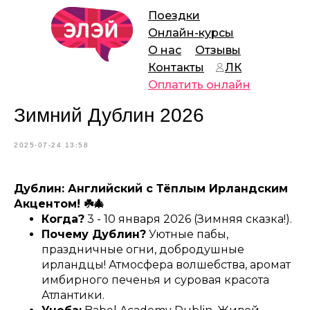
Поездки
Онлайн-курсы
О нас
Отзывы
Контакты
ЛК
Оплатить онлайн
Зимний Дублин 2026
2025-07-24 13:58
Дублин: Английский с Тёплым Ирландским
Акцентом! ☘️🎄
Когда?
3 - 10 января 2026 (Зимняя сказка!).
Почему Дублин?
Уютные пабы,
праздничные огни, добродушные
ирландцы! Атмосфера волшебства, аромат
имбирного печенья и суровая красота
Атлантики.