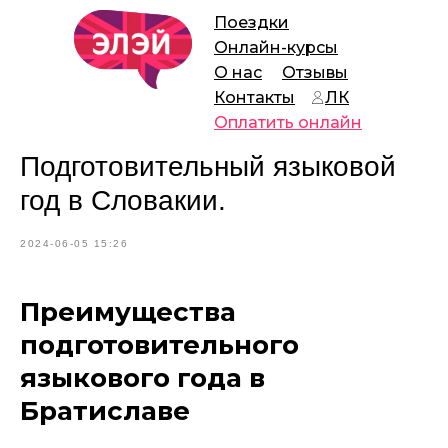
Поездки
Онлайн-курсы
О нас
Отзывы
Контакты
ЛК
Оплатить онлайн
Подготовительный языковой
год в Словакии.
2024-06-05 15:26
Преимущества
подготовительного
языкового года в
Братиславе