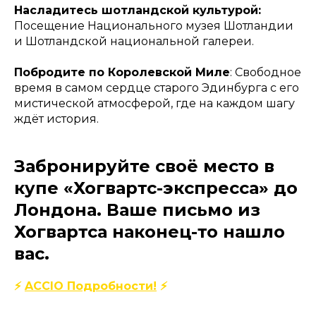
Насладитесь шотландской культурой:
Посещение Национального музея Шотландии
и Шотландской национальной галереи.
Побродите по Королевской Миле
: Свободное
время в самом сердце старого Эдинбурга с его
мистической атмосферой, где на каждом шагу
ждёт история.
Забронируйте своё место в
купе «Хогвартс-экспресса» до
Лондона. Ваше письмо из
Хогвартса наконец-то нашло
вас.
⚡
ACCIO Подробности!
⚡