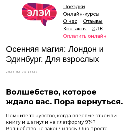
Поездки
Онлайн-курсы
О нас
Отзывы
Контакты
ЛК
Оплатить онлайн
Осенняя магия: Лондон и
Эдинбург. Для взрослых
2026-02-04 15:38
Волшебство, которое
ждало вас. Пора вернуться.
Помните то чувство, когда впервые открыли
книгу и шагнули на платформу 9¾?
Волшебство не закончилось. Оно просто