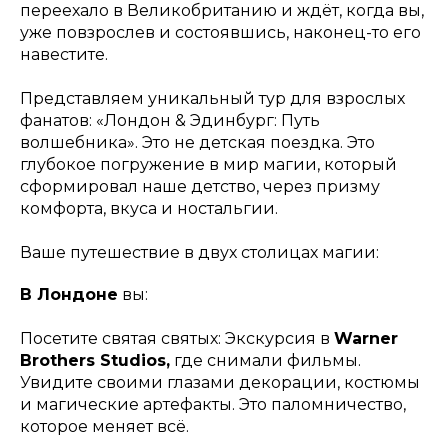
переехало в Великобританию и ждёт, когда вы,
уже повзрослев и состоявшись, наконец-то его
навестите.
Представляем уникальный тур для взрослых
фанатов: «Лондон & Эдинбург: Путь
волшебника». Это не детская поездка. Это
глубокое погружение в мир магии, который
сформировал наше детство, через призму
комфорта, вкуса и ностальгии.
Ваше путешествие в двух столицах магии:
В Лондоне
вы:
Посетите святая святых: Экскурсия в
Warner
Brothers Studios,
где снимали фильмы.
Увидите своими глазами декорации, костюмы
и магические артефакты. Это паломничество,
которое меняет всё.