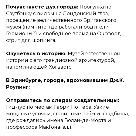
Почувствуете дух города:
Прогулка по
Саутбэнку с видом на Лондонский глаз,
посещение величественного Британского
музея (помните, где работали родители
Гермионы?) и свободное время на Оксфорд-
стрит для шопинга.
Окунётесь в историю:
Музей естественной
истории с его грандиозной архитектурой,
напоминающей Хогвартс.
В Эдинбурге, городе, вдохновившем Дж.К.
Роулинг:
Отправитесь по следам создательницы:
Гид-тур по местам Гарри Поттера. Узкие
мощеные улочки, старинные пабы и кладбища,
где рождались имена Волан-де-Морта и
профессора МакГонагалл.