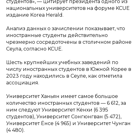
студентов», — цитирует президента одного из
национальных университетов на форуме KCUE
издание Korea Herald.
Анализ данных о зачислении показывает, что
иностранные студенты действительно
чрезмерно сосредоточены в столичном районе
Сеула, согласно KCUE.
Шесть крупнейших учебных заведений по
числу иностранных студентов в Южной Корее в
2023 году находились в Сеуле, как отметила
ассоциация.
Университет Ханьян имеет самое большое
количество иностранных студентов — 6 612, за
ним следуют Университет Кёнхи (6 395
студентов), Университет Сонгюнгван (5 472),
Университет Ёнсе (4 965) и Университет Чунган
(4 480).