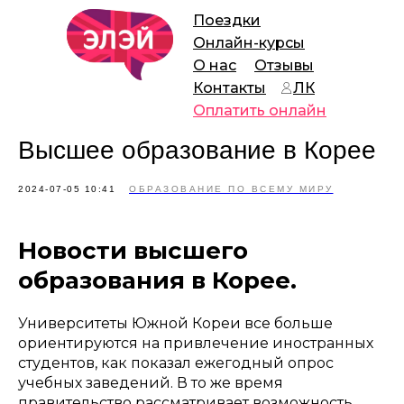
Поездки
Онлайн-курсы
О нас
Отзывы
Контакты
ЛК
Оплатить онлайн
Высшее образование в Корее
2024-07-05 10:41
ОБРАЗОВАНИЕ ПО ВСЕМУ МИРУ
Новости высшего
образования в Корее.
Университеты Южной Кореи все больше
ориентируются на привлечение иностранных
студентов, как показал ежегодный опрос
учебных заведений. В то же время
правительство рассматривает возможность